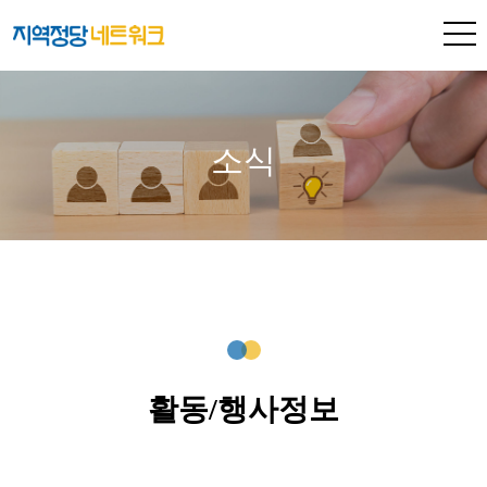
소식
활동/행사정보