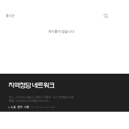
총 0건
게시물이 없습니다.
주소 : 03395 서울시 은평구 진흥로 143 연세빌딩 5층
메일: localpartynet@gmail.com
⌂ 노동·정치·사람
All rights reserved.