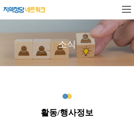
소식
활동/행사정보