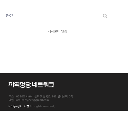
총 0건
게시물이 없습니다.
주소 : 03395 서울시 은평구 진흥로 143 연세빌딩 5층
메일: localpartynet@gmail.com
⌂ 노동·정치·사람
All rights reserved.