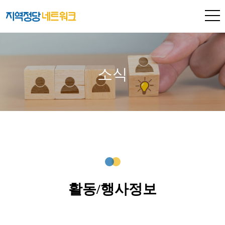
소식
활동/행사정보