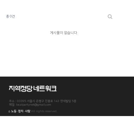
총 0건
게시물이 없습니다.
주소 : 03395 서울시 은평구 진흥로 143 연세빌딩 5층
메일: localpartynet@gmail.com
⌂ 노동·정치·사람
All rights reserved.