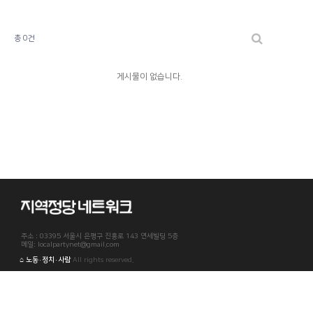
총 0건
게시물이 없습니다.
주소 : 03395 서울시 은평구 진흥로 143 연세빌딩 5층
메일: localpartynet@gmail.com
⌂ 노동·정치·사람
All rights reserved.