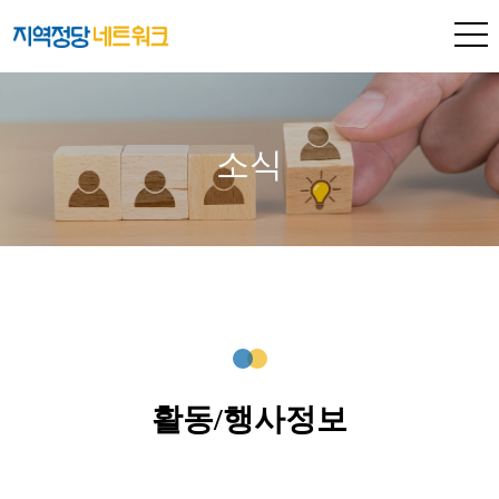
소식
활동/행사정보