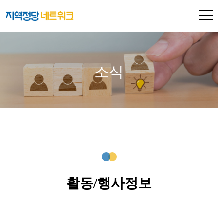
소식
활동/행사정보