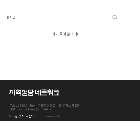
총 0건
게시물이 없습니다.
주소 : 03395 서울시 은평구 진흥로 143 연세빌딩 5층
메일: localpartynet@gmail.com
⌂ 노동·정치·사람
All rights reserved.