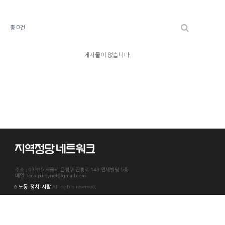
총 0건
게시물이 없습니다.
주소 : 03395 서울시 은평구 진흥로 143 연세빌딩 5층
메일: localpartynet@gmail.com
⌂ 노동·정치·사람
All rights reserved.