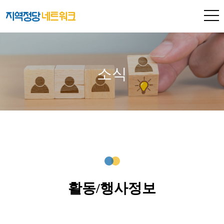
소식
활동/행사정보