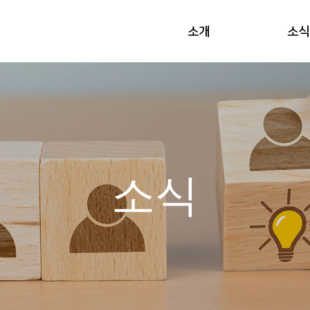
소개
소식
소식