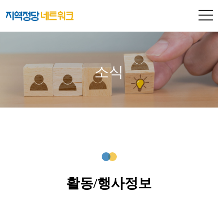
소식
활동/행사정보