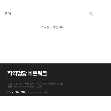
총 0건
게시물이 없습니다.
주소 : 03395 서울시 은평구 진흥로 143 연세빌딩 5층
메일: localpartynet@gmail.com
⌂ 노동·정치·사람
All rights reserved.