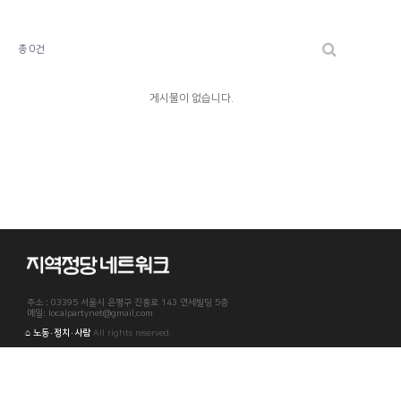
총 0건
게시물이 없습니다.
주소 : 03395 서울시 은평구 진흥로 143 연세빌딩 5층
메일: localpartynet@gmail.com
⌂ 노동·정치·사람
All rights reserved.