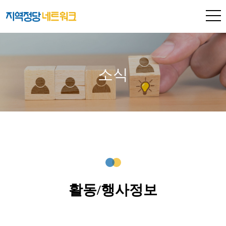
소식
활동/행사정보