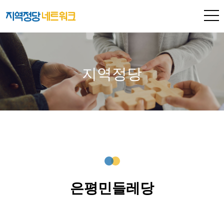
지역정당
은평민들레당